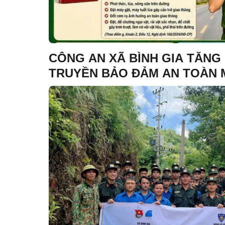
CÔNG AN XÃ BÌNH GIA TĂN
TRUYỀN BẢO ĐẢM AN TOÀN 