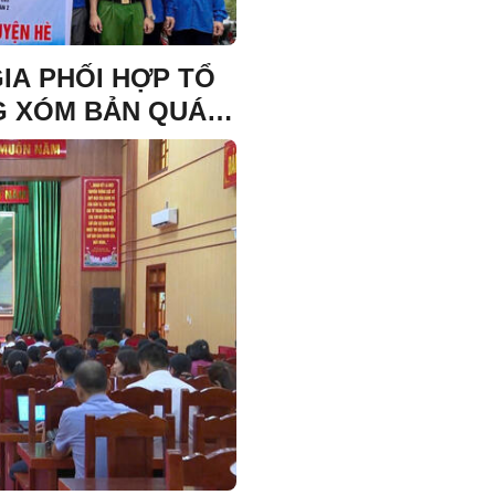
IA PHỐI HỢP TỔ
 XÓM BẢN QUÁ,