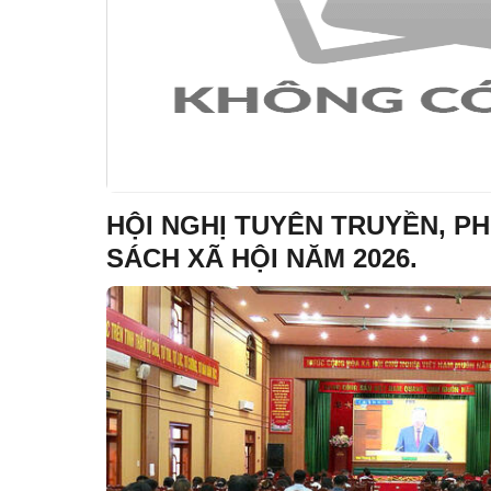
HỘI NGHỊ TUYÊN TRUYỀN, PH
SÁCH XÃ HỘI NĂM 2026.