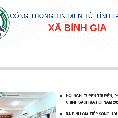
CỔNG THÔNG TIN ĐIỆN TỬ TỈNH 
XÃ BÌNH GIA
HỘI NGHỊ TUYÊN TRUYỀN, P
CHÍNH SÁCH XÃ HỘI NĂM 20
XÃ BÌNH GIA TIẾP SÓNG HỘI