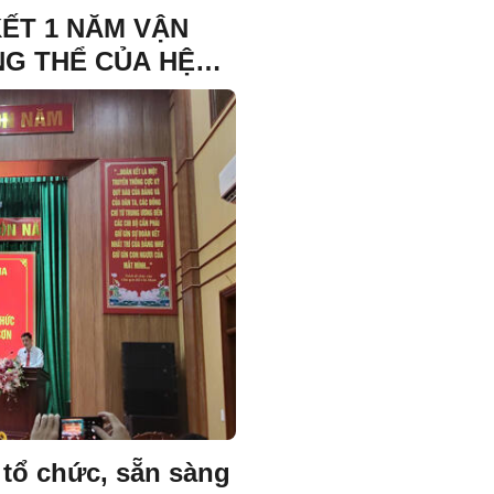
KẾT 1 NĂM VẬN
NG THỂ CỦA HỆ
CHÍNH QUYỀN 3
 tổ chức, sẵn sàng