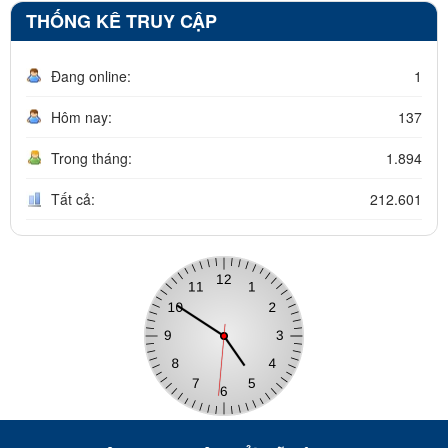
THỐNG KÊ TRUY CẬP
Đang online:
1
Hôm nay:
137
Trong tháng:
1.894
Tất cả:
212.601