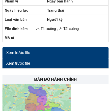
Phạm vi
Ngày ban hành
Ngày hiệu lực
Trạng thái
Loại văn bản
Người ký
File đính kèm
Tải xuống
,
Tải xuống
Mô tả
Xem trước file
Xem trước file
BẢN ĐỒ HÀNH CHÍNH