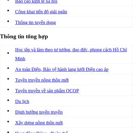
Báo cáo kinh tế xã hội
Công khai tiến độ giải ngân
Thông tin tuyển dụng
Thông tin tổng hợp
Học tập và làm theo tư tưởng, đạo đức, phong cách Hồ Chí
Minh
An toàn Điện, Bảo vệ hành lang lưới Điện cao áp
Tuyên truyền nông thôn mới
Tuyên truyền về sản phẩm OCOP
Du lịch
Định hướng tuyên truyền
Xây dựng nông thôn mới