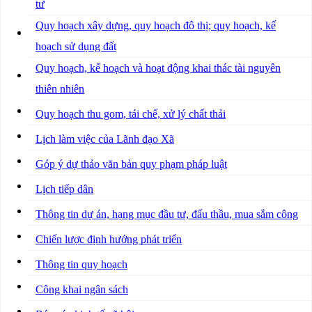
tư
Quy hoạch xây dựng, quy hoạch đô thị; quy hoạch, kế
hoạch sử dụng đất
Quy hoạch, kế hoạch và hoạt động khai thác tài nguyên
thiên nhiên
Quy hoạch thu gom, tái chế, xử lý chất thải
Lịch làm việc của Lãnh đạo Xã
Góp ý dự thảo văn bản quy phạm pháp luật
Lịch tiếp dân
Thông tin dự án, hạng mục đầu tư, đấu thầu, mua sắm công
Chiến lược định hướng phát triển
Thông tin quy hoạch
Công khai ngân sách