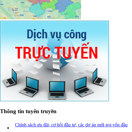
Thông tin tuyên truyền
Chính sách ưu đãi, cơ hội đầu tư, các dự án mời gọi vốn đầu