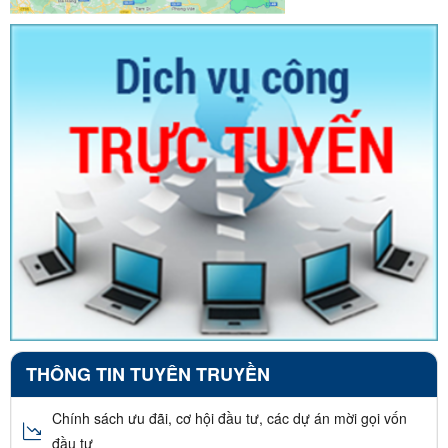
THÔNG TIN TUYÊN TRUYỀN
Chính sách ưu đãi, cơ hội đầu tư, các dự án mời gọi vốn
đầu tư