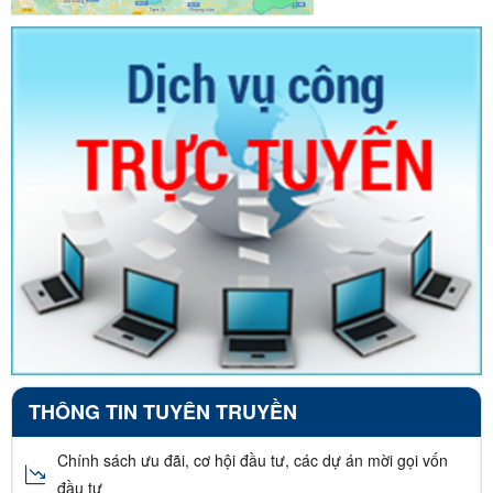
THÔNG TIN TUYÊN TRUYỀN
Chính sách ưu đãi, cơ hội đầu tư, các dự án mời gọi vốn
đầu tư