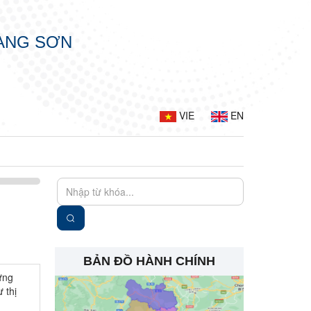
LẠNG SƠN
VIE
EN
BẢN ĐỒ HÀNH CHÍNH
ựng
 thị