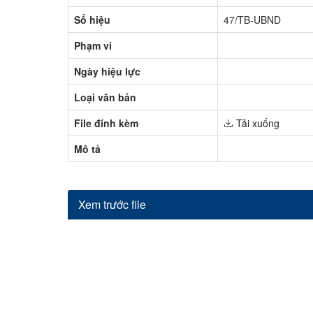
Số hiệu
47/TB-UBND
Phạm vi
Ngày hiệu lực
Loại văn bản
File đính kèm
Tải xuống
Mô tả
Xem trước file