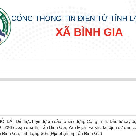
CỔNG THÔNG TIN ĐIỆN TỬ TỈNH 
XÃ BÌNH GIA
ĐẤT Để thực hiện dự án đầu tư xây dựng Công trình: Đầu tư xây d
T.226 (Đoạn qua thị trấn Bình Gia, Văn Mịch) và khu tái định cư dân cư
 Bình Gia, tỉnh Lạng Sơn (Địa phận thị trấn Bình Gia)