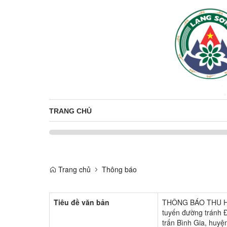
TRANG CHỦ
Trang chủ
Thông báo
Tiêu đề văn bản
THÔNG BÁO THU HỒI 
tuyến đường tránh Đ
trấn Bình Gia, huyện