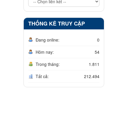
THỐNG KÊ TRUY CẬP
Đang online:
0
Hôm nay:
54
Trong tháng:
1.811
Tất cả:
212.494