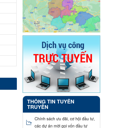
THÔNG TIN TUYÊN
TRUYỀN
Chính sách ưu đãi, cơ hội đầu tư,
các dự án mời gọi vốn đầu tư