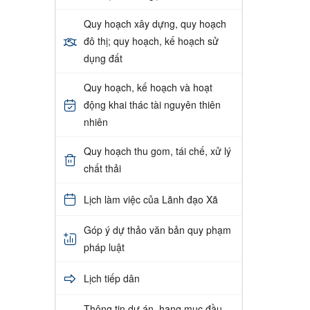
Quy hoạch xây dựng, quy hoạch
đô thị; quy hoạch, kế hoạch sử
dụng đất
Quy hoạch, kế hoạch và hoạt
động khai thác tài nguyên thiên
nhiên
Quy hoạch thu gom, tái chế, xử lý
chất thải
Lịch làm việc của Lãnh đạo Xã
Góp ý dự thảo văn bản quy phạm
pháp luật
Lịch tiếp dân
Thông tin dự án, hạng mục đầu