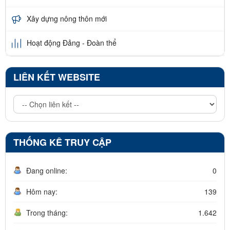
Xây dựng nông thôn mới
Hoạt động Đảng - Đoàn thể
LIÊN KẾT WEBSITE
THỐNG KÊ TRUY CẬP
Đang online:
0
Hôm nay:
139
Trong tháng:
1.642