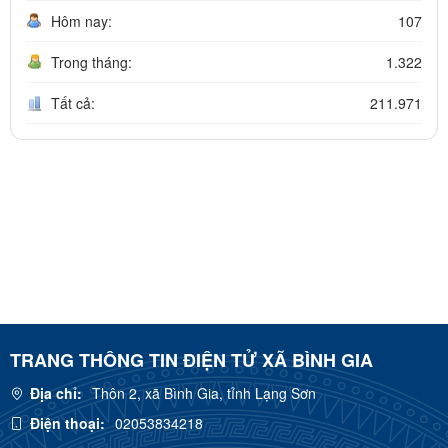
Hôm nay:
107
Trong tháng:
1.322
Tất cả:
211.971
TRANG THÔNG TIN ĐIỆN TỬ XÃ BÌNH GIA
Địa chỉ:
Thôn 2, xã Bình Gia, tỉnh Lạng Sơn
Điện thoại:
02053834218