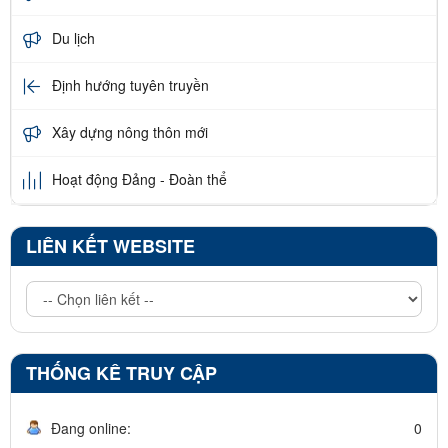
Du lịch
Định hướng tuyên truyền
Xây dựng nông thôn mới
Hoạt động Đảng - Đoàn thể
LIÊN KẾT WEBSITE
THỐNG KÊ TRUY CẬP
Đang online:
0