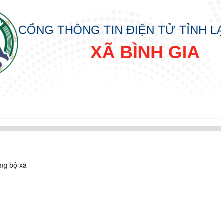
CỔNG THÔNG TIN ĐIỆN TỬ TỈNH 
XÃ BÌNH GIA
ng bộ xã