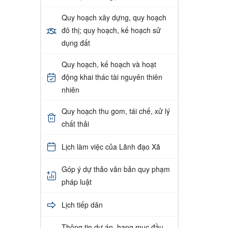
Quy hoạch xây dựng, quy hoạch
đô thị; quy hoạch, kế hoạch sử
dụng đất
Quy hoạch, kế hoạch và hoạt
động khai thác tài nguyên thiên
nhiên
Quy hoạch thu gom, tái chế, xử lý
chất thải
Lịch làm việc của Lãnh đạo Xã
Góp ý dự thảo văn bản quy phạm
pháp luật
Lịch tiếp dân
Thông tin dự án, hạng mục đầu