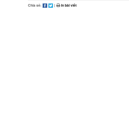
Chia sẻ:
|
In bài viết