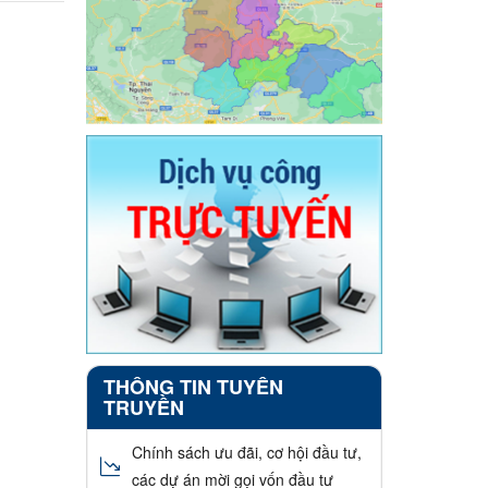
THÔNG TIN TUYÊN
TRUYỀN
Chính sách ưu đãi, cơ hội đầu tư,
các dự án mời gọi vốn đầu tư