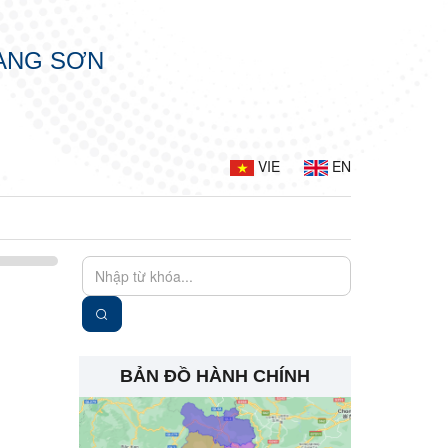
LẠNG SƠN
VIE
EN
BẢN ĐỒ HÀNH CHÍNH