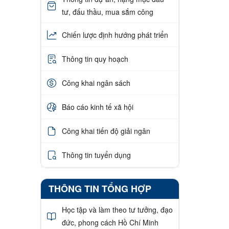
tư, đấu thầu, mua sắm công
Chiến lược định hướng phát triển
Thông tin quy hoạch
Công khai ngân sách
Báo cáo kinh tế xã hội
Công khai tiến độ giải ngân
Thông tin tuyển dụng
THÔNG TIN TỔNG HỢP
Học tập và làm theo tư tưởng, đạo
đức, phong cách Hồ Chí Minh