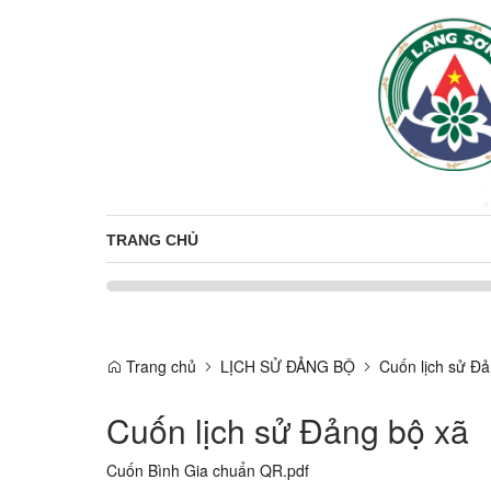
TRANG CHỦ
Trang chủ
LỊCH SỬ ĐẢNG BỘ
Cuốn lịch sử Đả
Cuốn lịch sử Đảng bộ xã
Cuốn Bình Gia chuẩn QR.pdf