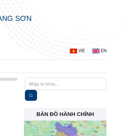
LẠNG SƠN
VIE
EN
BẢN ĐỒ HÀNH CHÍNH