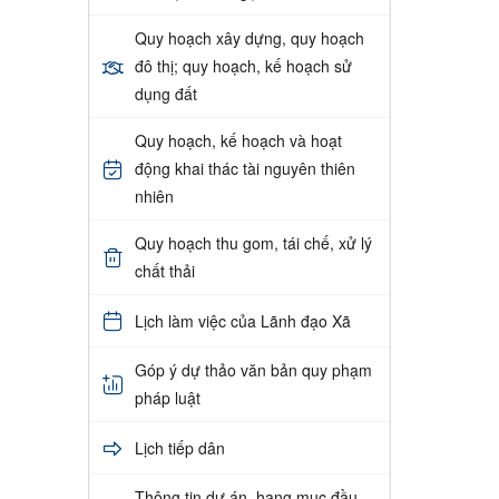
Quy hoạch xây dựng, quy hoạch
đô thị; quy hoạch, kế hoạch sử
dụng đất
Quy hoạch, kế hoạch và hoạt
động khai thác tài nguyên thiên
nhiên
Quy hoạch thu gom, tái chế, xử lý
chất thải
Lịch làm việc của Lãnh đạo Xã
Góp ý dự thảo văn bản quy phạm
pháp luật
Lịch tiếp dân
Thông tin dự án, hạng mục đầu