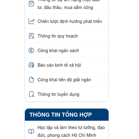
tư, đấu thầu, mua sắm công
Chiến lược định hướng phát triển
Thông tin quy hoạch
Công khai ngân sách
Báo cáo kinh tế xã hội
Công khai tiến độ giải ngân
Thông tin tuyển dụng
THÔNG TIN TỔNG HỢP
Học tập và làm theo tư tưởng, đạo
đức, phong cách Hồ Chí Minh