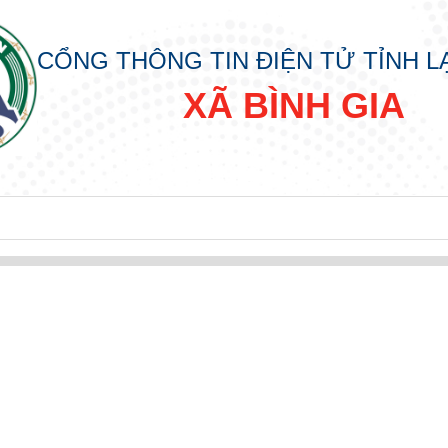
CỔNG THÔNG TIN ĐIỆN TỬ TỈNH 
XÃ BÌNH GIA