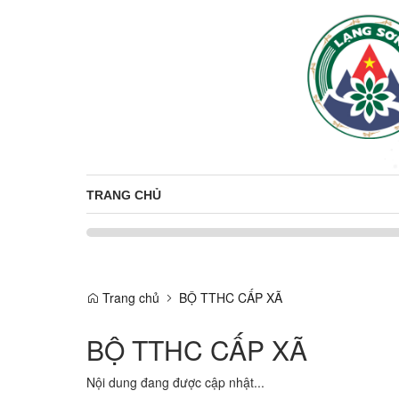
TRANG CHỦ
Trang chủ
BỘ TTHC CẤP XÃ
BỘ TTHC CẤP XÃ
Nội dung đang được cập nhật...