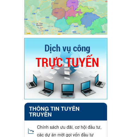
THÔNG TIN TUYÊN
TRUYỀN
Chính sách ưu đãi, cơ hội đầu tư,
các dự án mời gọi vốn đầu tư