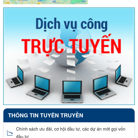
THÔNG TIN TUYÊN TRUYỀN
Chính sách ưu đãi, cơ hội đầu tư, các dự án mời gọi vốn
đầu tư