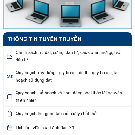
THÔNG TIN TUYÊN TRUYỀN
Chính sách ưu đãi, cơ hội đầu tư, các dự án mời gọi vốn
đầu tư
Quy hoạch xây dựng, quy hoạch đô thị; quy hoạch, kế
hoạch sử dụng đất
Quy hoạch, kế hoạch và hoạt động khai thác tài nguyên
thiên nhiên
Quy hoạch thu gom, tái chế, xử lý chất thải
Lịch làm việc của Lãnh đạo Xã