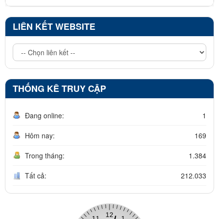
LIÊN KẾT WEBSITE
THỐNG KÊ TRUY CẬP
Đang online:
1
Hôm nay:
169
Trong tháng:
1.384
Tất cả:
212.033