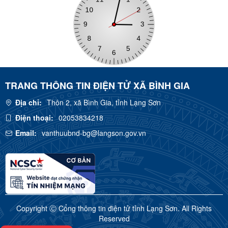
TRANG THÔNG TIN ĐIỆN TỬ XÃ BÌNH GIA
Địa chỉ:
Thôn 2, xã Bình Gia, tỉnh Lạng Sơn
Điện thoại:
02053834218
Email:
vanthuubnd-bg@langson.gov.vn
Copyright Ⓒ Cổng thông tin điện tử tỉnh Lạng Sơn. All Rights
Reserved