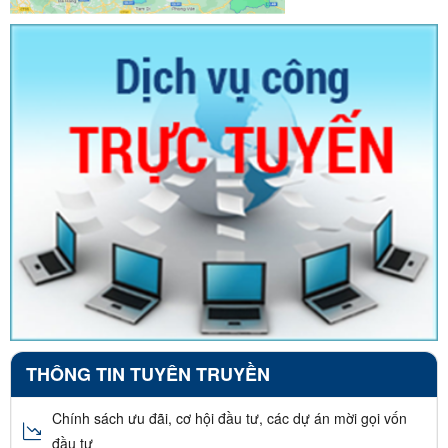
THÔNG TIN TUYÊN TRUYỀN
Chính sách ưu đãi, cơ hội đầu tư, các dự án mời gọi vốn
đầu tư